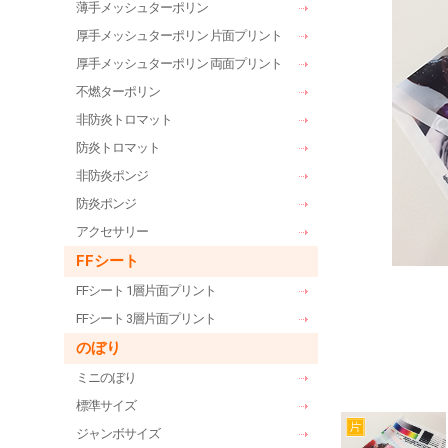
薄手メッシュターポリン
厚手メッシュターポリン 片面プリント
厚手メッシュターポリン 両面プリント
不燃ターポリン
非防炎トロマット
防炎トロマット
非防炎ポンジ
防炎ポンジ
アクセサリー
FFシート
FFシート 1層片面プリント
FFシート 3層片面プリント
のぼり
ミニのぼり
標準サイズ
ジャンボサイズ