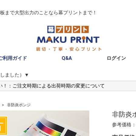
板まで大型出力のことなら幕プリントまで！
ご利用ガイド
Q&A
ログイン
しました）▼
い！：ご注文時期による出荷時期の変更について
非防炎ポンジ
非防炎
参考価格