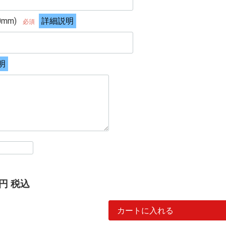
0mm)
詳細説明
必須
明
円
税込
カートに入れる