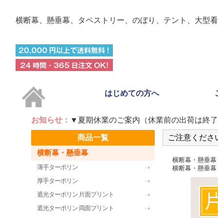
横断幕、懸垂幕、タペストリー、のぼり、テント、
大型看
はじめての方へ
お知らせ：
▼夏期休業のご案内（休業前の出荷は終了
商品一覧
ご注意くださ
横断幕・懸垂幕
横断幕・懸垂幕
薄手ターポリン
横断幕・懸垂幕
厚手ターポリン
遮光ターポリン 片面プリント
遮光ターポリン 両面プリント