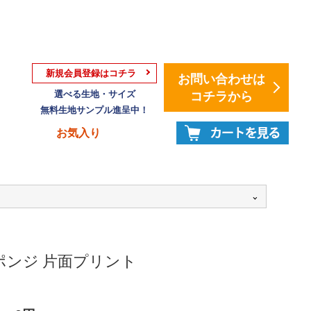
新規会員登録はコチラ
お問い合わせは
選べる生地・サイズ
コチラから
無料生地サンプル進呈中！
お気入り
ポンジ 片面プリント
：