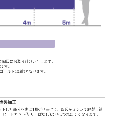
)で四辺にお取り付けいたします。
能です。
、ゴールド(真鍮)となります。
縫製加工
ットした部分を裏に1回折り曲げて、四辺をミシンで縫製し補
。 ヒートカット(切りっぱなし)よりほつれにくくなります。