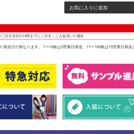
お気に入りに追加
※ご注文当日の15時までにご注文・ご入金頂いた場合
発送日が異なります。 1〜10枚は5営業日発送、11〜100枚は15営業日発