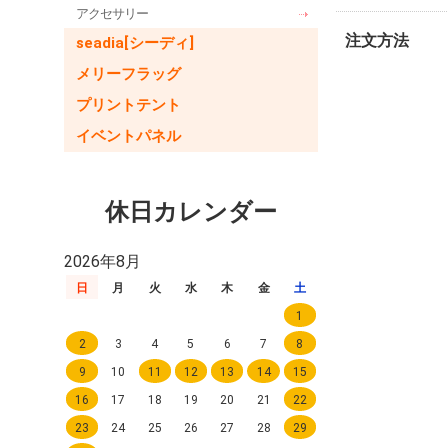
アクセサリー
注文方法
seadia[シーディ]
メリーフラッグ
プリントテント
イベントパネル
休日カレンダー
2026年8月
日
月
火
水
木
金
土
1
2
3
4
5
6
7
8
9
10
11
12
13
14
15
16
17
18
19
20
21
22
23
24
25
26
27
28
29