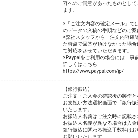
容へのご同意があったものとして
ます。
※「ご注文内容の確定メール」で
のデータの入稿の手順などのご案
※弊社スタッフから「注文内容確
た時点で回答が頂けなかった場合
て対応をさせていただきます。
※Paypalをご利用の場合には
詳しくはこちら
https://www.paypal.com/jp/
【銀行振込】
ご注文・ご入金の確認後の製作と
お支払い方法選択画面で「銀行振
いたします。
お振込人名義はご注文時に記載さ
お振込人名義が異なる場合は入金
銀行振込に関わる振込手数料はお
お願いいたします。