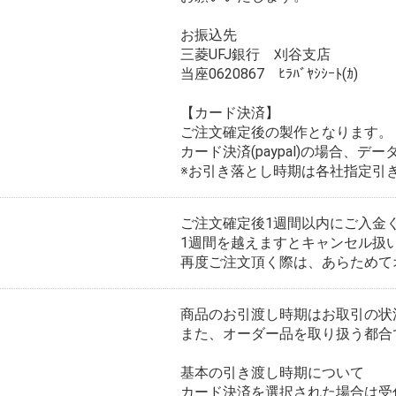
お振込先
三菱UFJ銀行 刈谷支店
当座0620867 ﾋﾗﾊﾞﾔｼｼｰﾄ(ｶ)
【カード決済】
ご注文確定後の製作となります。
カード決済(paypal)の場合、
※お引き落とし時期は各社指定引
ご注文確定後1週間以内にご入金
1週間を越えますとキャンセル扱
再度ご注文頂く際は、あらためて
商品のお引渡し時期はお取引の状
また、オーダー品を取り扱う都合
基本の引き渡し時期について
カード決済を選択された場合は受