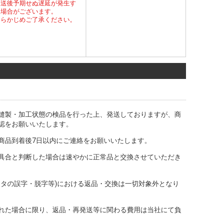
発送後予期せぬ遅延が発生す
る場合がございます。
あらかじめご了承ください。
縫製・加工状態の検品を行った上、発送しておりますが、商
認をお願いいたします。
商品到着後7日以内にご連絡をお願いいたします。
具合と判断した場合は速やかに正常品と交換させていただき
ータの誤字・脱字等)における返品・交換は一切対象外となり
れた場合に限り、返品・再発送等に関わる費用は当社にて負