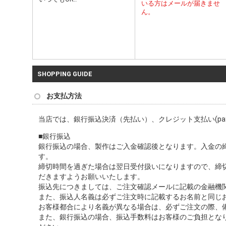
いる方はメールが届きませ
ん。
SHOPPING GUIDE
お支払方法
当店では、銀行振込決済（先払い）、クレジット支払い(pay
■銀行振込
銀行振込の場合、製作はご入金確認後となります。入金の締め
す。
締切時間を過ぎた場合は翌日受付扱いになりますので、締
だきますようお願いいたします。
振込先につきましては、ご注文確認メールに記載の金融機
また、振込人名義は必ずご注文時に記載するお名前と同じ
お客様都合により名義が異なる場合は、必ずご注文の際、
また、銀行振込の場合、振込手数料はお客様のご負担とな