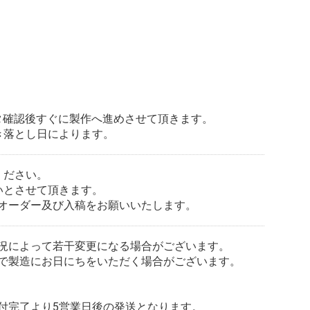
データ確認後すぐに製作へ進めさせて頂きます。
き落とし日によります。
ください。
いとさせて頂きます。
オーダー及び入稿をお願いいたします。
況によって若干変更になる場合がございます。
で製造にお日にちをいただく場合がございます。
付完了より5営業日後の発送となります。