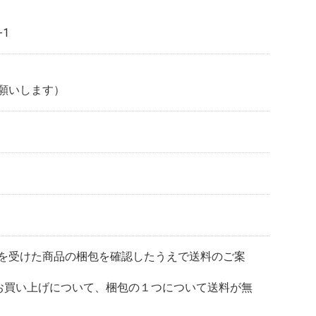
1
願いします）
を受けた商品の梱包を確認したうえで送料のご案
上のお買い上げについて、梱包の１つについて送料が無