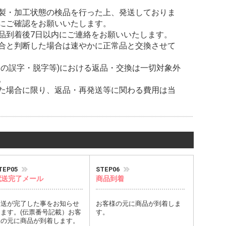
製・加工状態の検品を行った上、発送しておりま
にご確認をお願いいたします。
品到着後7日以内にご連絡をお願いいたします。
合と判断した場合は速やかに正常品と交換させて
タの誤字・脱字等)における返品・交換は一切対象外
。
た場合に限り、返品・再発送等に関わる費用は当
TEP05
STEP06
配送完了メール
商品到着
発送が完了した事をお知らせ
お客様の元に商品が到着しま
します。(伝票番号記載）お客
す。
様の元に商品が到着します。