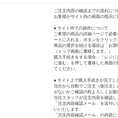
ご注文内容の確認までの流れにつ
お客様がサイト内の画面の指示に
● サイト内での操作について
ご希望の商品の詳細ページで必要
ートに入れる」ボタンをクリック
商品の選択を続ける場合は「お買
（トップ画面に遷移します。）
購入手続きをする場合、「レジに進
に進む」を押して遷移した画面の
てください。
● サイト上で購入手続きが完了し
当社から自動でご注文（仮注文）
がないかご確認の程よろしくお願
当社スタッフが注文内容を確認し
「注文内容確認メール」を送付い
いいたします。
「注文内容確認メール」の内容に