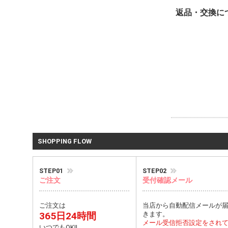
返品・交換に
SHOPPING FLOW
STEP01
STEP02
ご注文
受付確認メール
ご注文は
当店から自動配信メールが
365日24時間
きます。
メール受信拒否設定をされ
いつでもOK!!