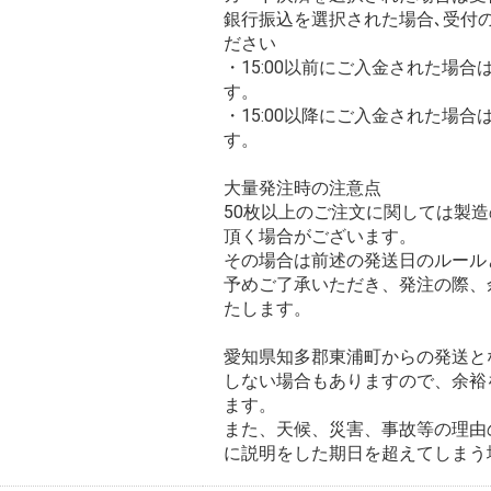
銀行振込を選択された場合､受付
ださい
・15:00以前にご入金された場
す。
・15:00以降にご入金された場
す。
大量発注時の注意点
50枚以上のご注文に関しては製
頂く場合がございます。
その場合は前述の発送日のルール
予めご了承いただき、発注の際、
たします。
愛知県知多郡東浦町からの発送と
しない場合もありますので、余裕
ます。
また、天候、災害、事故等の理由
に説明をした期日を超えてしまう