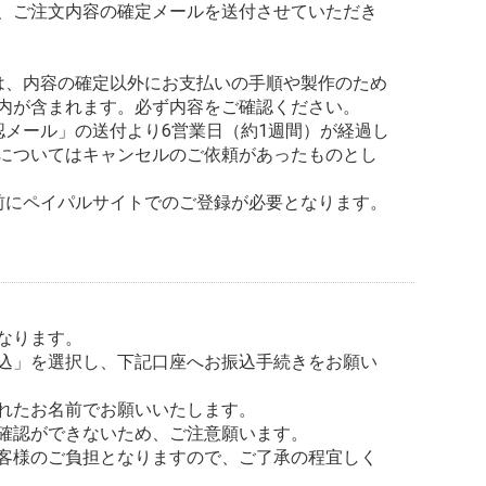
、ご注文内容の確定メールを送付させていただき
は、内容の確定以外にお支払いの手順や製作のため
内が含まれます。必ず内容をご確認ください。
認メール」の送付より6営業日（約1週間）が経過し
についてはキャンセルのご依頼があったものとし
、事前にペイパルサイトでのご登録が必要となります。
なります。
込」を選択し、下記口座へお振込手続きをお願い
れたお名前でお願いいたします。
確認ができないため、ご注意願います。
客様のご負担となりますので、ご了承の程宜しく