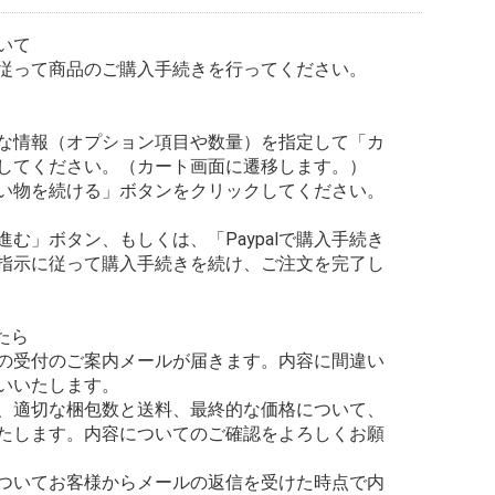
いて
従って商品のご購入手続きを行ってください。
な情報（オプション項目や数量）を指定して「カ
してください。（カート画面に遷移します。）
い物を続ける」ボタンをクリックしてください。
む」ボタン、もしくは、「Paypalで購入手続き
指示に従って購入手続きを続け、ご注文を完了し
たら
の受付のご案内メールが届きます。内容に間違い
いいたします。
、適切な梱包数と送料、最終的な価格について、
たします。内容についてのご確認をよろしくお願
ついてお客様からメールの返信を受けた時点で内