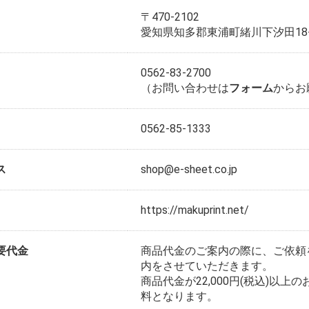
〒470-2102
愛知県知多郡東浦町緒川下汐田18-
0562-83-2700
（お問い合わせは
フォーム
からお
0562-85-1333
ス
shop@e-sheet.co.jp
https://makuprint.net/
要代金
商品代金のご案内の際に、ご依頼
内をさせていただきます。
商品代金が22,000円(税込)以
料となります。