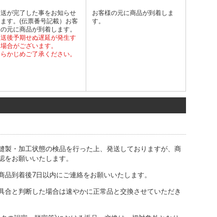
発送が完了した事をお知らせ
お客様の元に商品が到着しま
します。(伝票番号記載）お客
す。
様の元に商品が到着します。
発送後予期せぬ遅延が発生す
る場合がございます。
あらかじめご了承ください。
縫製・加工状態の検品を行った上、発送しておりますが、商
認をお願いいたします。
商品到着後7日以内にご連絡をお願いいたします。
具合と判断した場合は速やかに正常品と交換させていただき