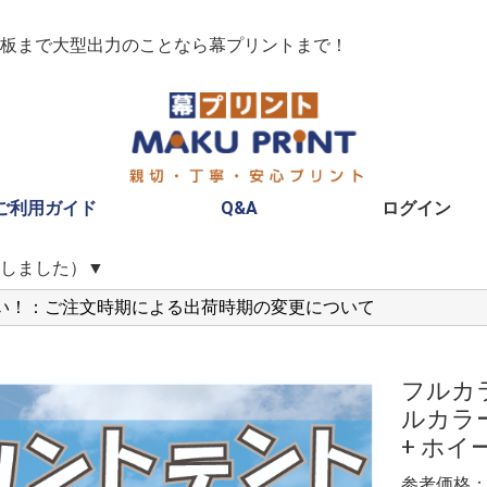
板まで大型出力のことなら幕プリントまで！
ご利用ガイド
Q&A
ログイン
しました）▼
い！：ご注文時期による出荷時期の変更について
フルカ
ルカラー
+ ホイ
参考価格