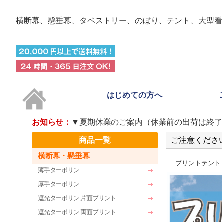
横断幕、懸垂幕、タペストリー、のぼり、テント、
大型看
はじめての方へ
お知らせ：
▼夏期休業のご案内（休業前の出荷は終了
商品一覧
ご注意くださ
横断幕・懸垂幕
プリントテント
薄手ターポリン
厚手ターポリン
遮光ターポリン 片面プリント
遮光ターポリン 両面プリント