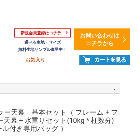
新規会員登録はコチラ
お問い合わせは
選べる生地・サイズ
コチラから
無料生地サンプル進呈中！
お気入り
ラー天幕 基本セット（ フレーム + フ
天幕 + 水重りセット(10kg * 柱数分)
ール付き専用バッグ ）
：