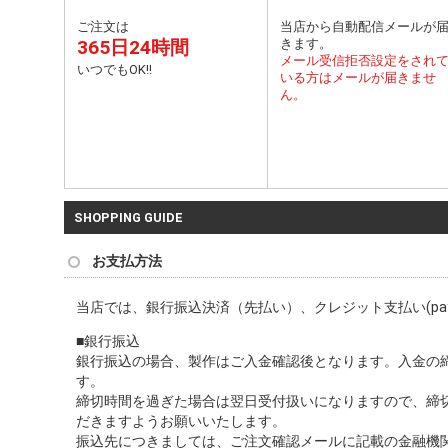
ご注文は
当店から自動配信メールが
365日24時間
きます。
メール受信拒否設定をされ
いつでもOK!!
いる方はメールが届きませ
ん。
SHOPPING GUIDE
お支払方法
当店では、銀行振込決済（先払い）、クレジット支払い(pay
■銀行振込
銀行振込の場合、製作はご入金確認後となります。入金の締め
す。
締切時間を過ぎた場合は翌日受付扱いになりますので、締
だきますようお願いいたします。
振込先につきましては、ご注文確認メールに記載の金融機