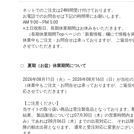
ネットでのご注文は24時間受け付けております。
お電話でのお問合せは下記の時間帯にお願いします。
AM 9:00～PM 5:00
※土日祝祭日、長期休業期間はお休みをいただきます。
（長期休業期間Topページの「新着情報」欄にて情報を
休業中もご注文・お問合せは承っておりますが、 ご返信や
させていただきます。
夏期（お盆）休業期間について
2026年08月11日（火）～ 2026年08月16日（日）が当
（休業中もご注文・お問合せは承っておりますが、ご返信
応させていただきます）
【ご注意ください】
当サイトの取り扱い商品は受注製造品となっております。
結果、 製品製造については07月30日（木）の営業時間内
み）であれば08月06日（木）までの出荷対応に、 それ以降
降の順次出荷となります。 通常と受注対応に変更がござい
ます。