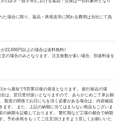
ータの誤字・脱字等)における返品・交換は一切対象外となり
れた場合に限り、返品・再発送等に関わる費用は当社にて負
金が22,000円以上の場合は送料無料》
注文の場合のみとなります。注文枚数が多い場合、別途料金を
日から最短で5営業日後の発送となります。 銀行振込の場
た場合は、翌日受付扱いとなりますので、あらかじめご了承お願
合、製造の関係でお日にちを頂く必要がある場合は、内容確認
きます。 また、上記の納期に当てはまらない商品もございま
安の納期を記載しております。 繁忙期など工場の都合で納期
す。予め余裕をもってご注文頂けますよう宜しくお願いいた