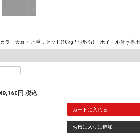
カラー天幕 + 水重りセット(10kg * 柱数分) + ホイール付き専
49,160
円
税込
カートに入れる
お気に入りに追加