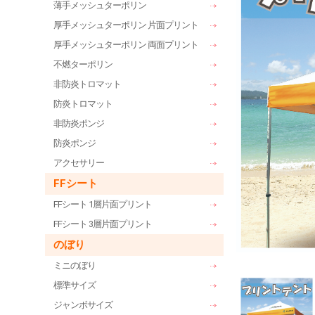
薄手メッシュターポリン
厚手メッシュターポリン 片面プリント
厚手メッシュターポリン 両面プリント
不燃ターポリン
非防炎トロマット
防炎トロマット
非防炎ポンジ
防炎ポンジ
アクセサリー
FFシート
FFシート 1層片面プリント
FFシート 3層片面プリント
のぼり
ミニのぼり
標準サイズ
ジャンボサイズ