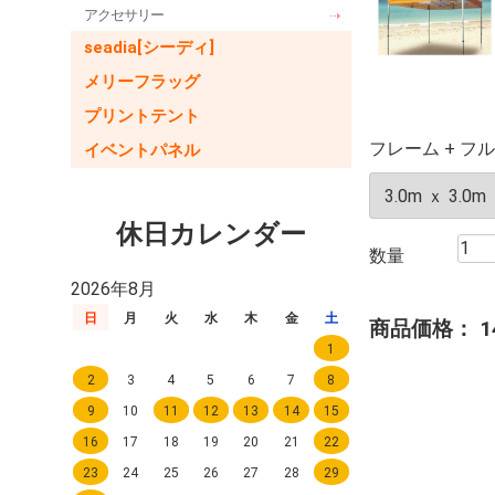
アクセサリー
seadia[シーディ]
メリーフラッグ
プリントテント
フレーム + フル
イベントパネル
休日カレンダー
数量
2026年8月
日
月
火
水
木
金
土
商品価格：
1
1
2
3
4
5
6
7
8
9
10
11
12
13
14
15
16
17
18
19
20
21
22
23
24
25
26
27
28
29