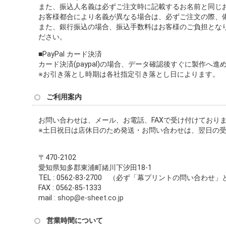
また、振込人名義は必ずご注文時に記載するお名前と同じ
お客様都合により名義が異なる場合は、必ずご注文の際、
また、銀行振込の場合、振込手数料はお客様のご負担とな
ださい。
■PayPal カード決済
カード決済(paypal)の場合、データ確認後すぐに製作へ
※お引き落とし時期は各社指定引き落とし日によります。
ご利用案内
お問い合わせは、メール、お電話、FAXで受け付けており
※土日祝日は店休日のため発送・お問い合わせは、翌日の
〒470-2102
愛知県知多郡東浦町緒川下汐田18-1
TEL : 0562-83-2700 （必ず「幕プリントの問い合わ
FAX : 0562-85-1333
mail :
shop@e-sheet.co.jp
営業時間について