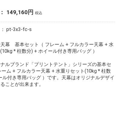
格：
149,160
円
税込
ド：
pt-3x3-fc-s
天幕 基本セット（ フレーム + フルカラー天幕 + 水
10kg * 柱数分) + ホイール付き専用バッグ ）
ジナルブランド「プリントテント」シリーズの基本セ
ーム + フルカラー天幕 + 水重りセット(10kg * 柱数
ホイール付き専用バッグ ）です。天幕はオリジナルデザイ
することが出来ます。